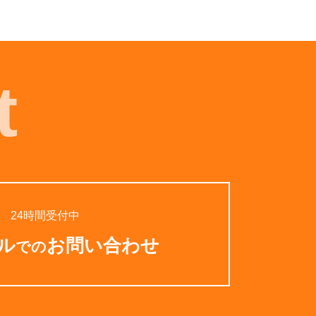
t
24時間受付中
ル
お問い合わせ
での