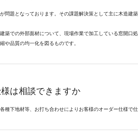
が問題となっております。その課題解決策として主に木造建築
建築での外部面材について、現場作業で加工している窓開口処
縮や品質の均一化を図るものです。
仕様は相談できますか
、各種下地材等、お打ち合わせによりお客様のオーダー仕様で仕