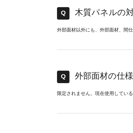
木質パネルの
外部面材以外にも、外部面材、間仕
外部面材の仕
限定されません。現在使用している