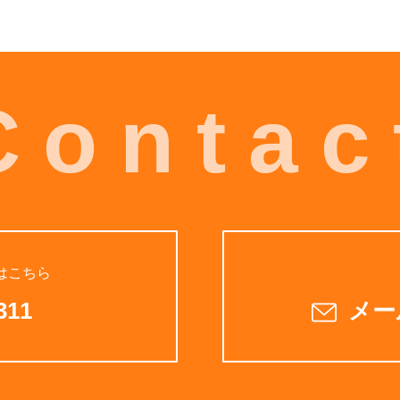
Contac
はこちら
311
メー