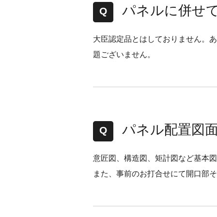
パネルに併せ
大臣認定品とはしておりません。あ
題ございません。
パネル配置図
意匠図、構造図、矩計図など基本図
また、事前のお打合せにて開口部そ