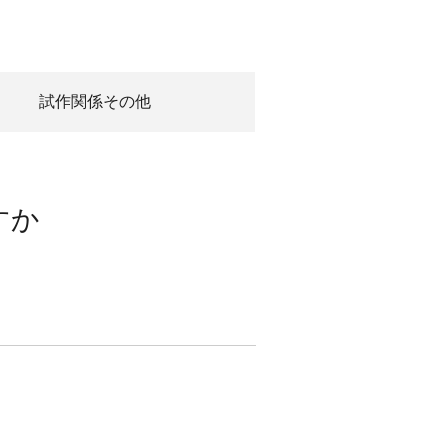
試作関係その他
すか