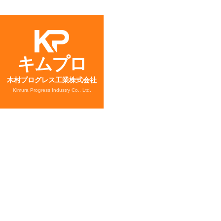
キムプロ
木村プログレス工業株式会社
Kimura Progress Industry Co., Ltd.