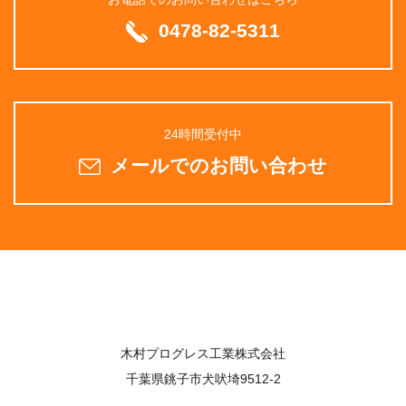
0478-82-5311
24時間受付中
メール
での
お問い合わせ
木村プログレス工業株式会社
千葉県銚子市犬吠埼9512-2